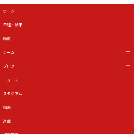
ホーム
日程・結果
順位
チーム
ブログ
ニュース
スタジアム
動画
連載