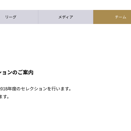
リーグ
メディア
チーム
クションのご案内
項で2018年度のセレクションを行います。
ます。