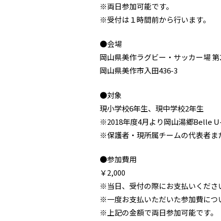
※両日参加可能です。
※受付は１時間前から行います。
●会場
岡山県美作ラグビー・サッカー場 第
岡山県美作市入田436-3
●対象
現小学校6年生、現中学校2年生
※2018年度4月より岡山湯郷Bell
※保護者・現所属チームの代表者ま
●参加費用
￥2,000
※当日、受付の際にお支払いくださ
※一度お支払いただいた参加費につ
※上記の金額で両日参加可能です。