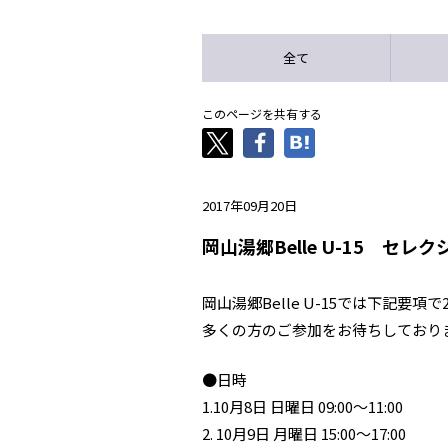
全て
このページを共有する
2017年09月20日
岡山湯郷Belle U-15 セレ
岡山湯郷Belle U-15では下記要
多くの方のご参加をお待ちしており
●日時
1.10月8日 日曜日 09:00～11:00
2. 10月9日 月曜日 15:00～17:00