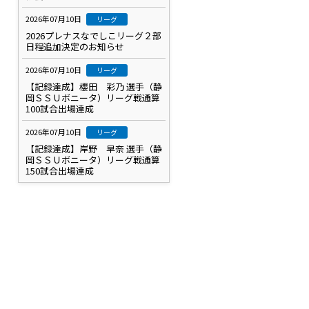
2026年07月10日
リーグ
2026プレナスなでしこリーグ２部
日程追加決定のお知らせ
2026年07月10日
リーグ
【記録達成】櫻田 彩乃 選手（静
岡ＳＳＵボニータ）リーグ戦通算
100試合出場達成
2026年07月10日
リーグ
【記録達成】岸野 早奈 選手（静
岡ＳＳＵボニータ）リーグ戦通算
150試合出場達成