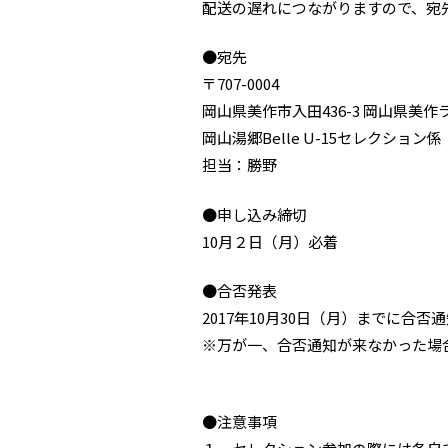
配送の遅れにつながりますので、宛
●宛先
〒707-0004
岡山県美作市入田436-3 岡山県美
岡山湯郷Belle U-15セレクション係
担当：勝野
●申し込み締切
10月２日（月）必着
●合否発表
2017年10月30日（月）までに合
※万が一、合否通知が来なかった場
●注意事項