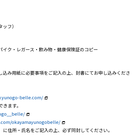
タッフ）
パイク・レガース・飲み物・健康保険証のコピー
し込み用紙に必要事項をご記入の上、封書にてお申し込みくださ
.yunogo-belle.com/
できます。
ogo__belle/
k.com/okayamayunogobelle/
付）に住所・氏名をご記入の上、必ず同封してください。