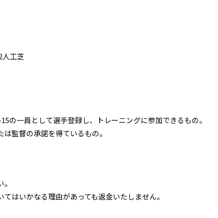
2人工芝
e U-15の一員として選手登録し、トレーニングに参加できるもの。
たは監督の承諾を得ているもの。
い。
いてはいかなる理由があっても返金いたしません。