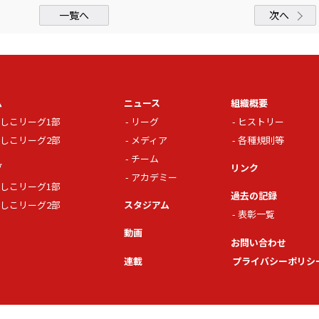
一覧へ
次へ
ム
ニュース
組織概要
しこリーグ1部
リーグ
ヒストリー
しこリーグ2部
メディア
各種規則等
チーム
グ
リンク
アカデミー
しこリーグ1部
過去の記録
しこリーグ2部
スタジアム
表彰一覧
動画
お問い合わせ
連載
プライバシーポリシ