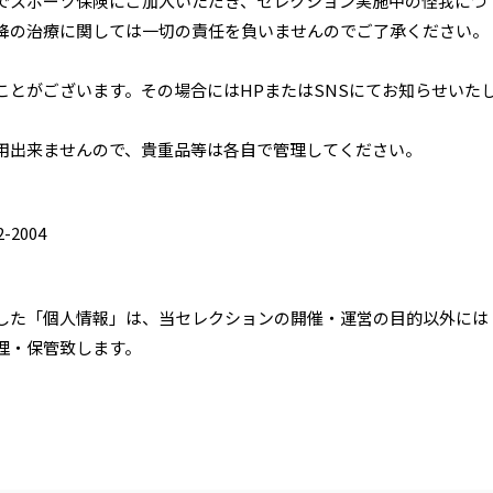
でスポーツ保険にご加入いただき、セレクション実施中の怪我につ
降の治療に関しては一切の責任を負いませんのでご了承ください。
ことがございます。その場合にはHPまたはSNSにてお知らせいた
用出来ませんので、貴重品等は各自で管理してください。
-2004
した「個人情報」は、当セレクションの開催・運営の目的以外には
理・保管致します。