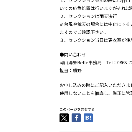
１、セレクション参加の際には各自
いての応急処置は行いますがそれ以
２、セレクションは雨天決行
※台風や荒天の場合には中止にする
ますのでご確認下さい。
３、セレクション当日は更衣室が使
●問い合わせ
岡山湯郷Belle事務局 Tel：0868-72
担当：勝野
お申し込みの際にご記入いただきま
使用しないことを徹底し、厳正に管
このページを共有する