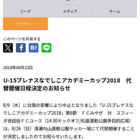
ニッパツ
名古屋
静岡
愛媛Ｌ
リーグ
メディア
チーム
アカデミー
このページを共有する
2018年08月22日
U-15プレナスなでしこアカデミーカップ2018 代
替開催日程決定のお知らせ
8/9（木）に台風の影響により中止となりました「U-15プレナスな
でしこアカデミーカップ2018」第8節 ＦＣみやぎ 対 スフィー
ダ世田谷ＦＣユース（14:30キックオフ/松島運動公園多目的広場）
は、8/26（日）清瀬内山運動公園サッカー場にて代替開催すること
が決定しましたのでお知らせいたします。