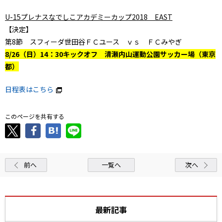
U-15プレナスなでしこアカデミーカップ2018 EAST
【決定】
第8節 スフィーダ世田谷ＦＣユース ｖｓ ＦＣみやぎ
8/26（日）14：30キックオフ 清瀬内山運動公園サッカー場（東京
都）
日程表はこちら
このページを共有する
前へ
一覧へ
次へ
最新記事