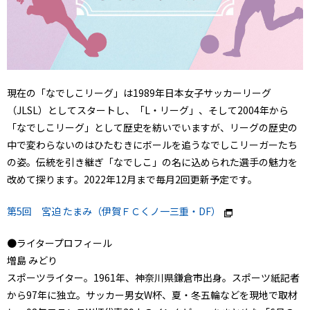
現在の「なでしこリーグ」は1989年日本女子サッカーリーグ
（JLSL）としてスタートし、「L・リーグ」、そして2004年から
「なでしこリーグ」として歴史を紡いでいますが、リーグの歴史の
中で変わらないのはひたむきにボールを追うなでしこリーガーたち
の姿。伝統を引き継ぎ「なでしこ」の名に込められた選手の魅力を
改めて探ります。2022年12月まで毎月2回更新予定です。
第5回 宮迫 たまみ（伊賀ＦＣくノ一三重・DF）
●ライタープロフィール
増島 みどり
スポーツライター。1961年、神奈川県鎌倉市出身。スポーツ紙記者
から97年に独立。サッカー男女W杯、夏・冬五輪などを現地で取材