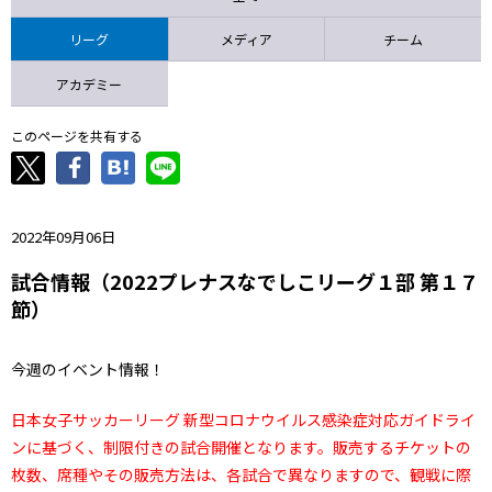
ニッパツ
名古屋
静岡
愛媛Ｌ
リーグ
メディア
チーム
アカデミー
このページを共有する
2022年09月06日
試合情報（2022プレナスなでしこリーグ１部 第１７
節）
今週のイベント情報！
日本女子サッカーリーグ 新型コロナウイルス感染症対応ガイドライ
ンに基づく、制限付きの試合開催となります。販売するチケットの
枚数、席種やその販売方法は、各試合で異なりますので、観戦に際