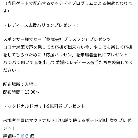
（当日ゲートで配布するマッチデイプログラムによる抽選となりま
す）
・レディース応援ハリセンプレゼント！
スポンサー様である「株式会社プラスワン」プレゼンツ！
コロナ対策で声を発しての応援が出来ない今、少しでも楽しく応援
をしてもらうために「応援ハリセン」を来場者全員にプレゼント！
バンバン叩いて音を出して愛媛FCレディース選手たちを鼓舞してく
ださい！
配布場所：入場口
配布時間：13:00～
・マクドナルド ポテトS無料券 プレゼント
来場者全員にマクドナルド12店舗で使えるポテトS無料券をプレゼ
ント！
詳細は
こちら