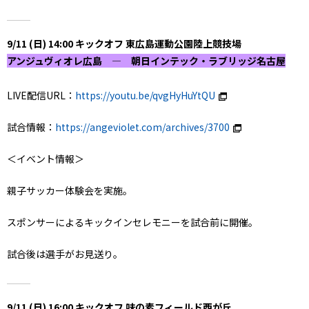
9/11 (日) 14:00 キックオフ 東広島運動公園陸上競技場
アンジュヴィオレ広島 ― 朝日インテック・ラブリッジ名古屋
LIVE配信URL：
https://youtu.be/qvgHyHuYtQU
試合情報：
https://angeviolet.com/archives/3700
＜イベント情報＞
親子サッカー体験会を実施。
スポンサーによるキックインセレモニーを試合前に開催。
試合後は選手がお見送り。
9/11 (日) 16:00 キックオフ 味の素フィールド西が丘