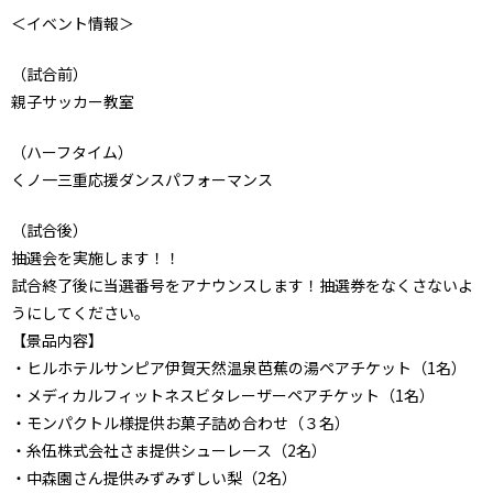
＜イベント情報＞
（試合前）
親子サッカー教室
（ハーフタイム）
くノ一三重応援ダンスパフォーマンス
（試合後）
抽選会を実施します！！
試合終了後に当選番号をアナウンスします！抽選券をなくさないよ
うにしてください。
【景品内容】
・ヒルホテルサンピア伊賀天然温泉芭蕉の湯ペアチケット（1名）
・メディカルフィットネスビタレーザーペアチケット（1名）
・モンパクトル様提供お菓子詰め合わせ（３名）
・糸伍株式会社さま提供シューレース（2名）
・中森園さん提供みずみずしい梨（2名）