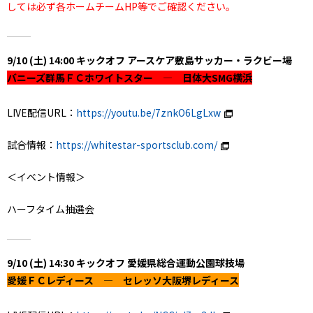
しては必ず各ホームチームHP等でご確認ください。
9/10 (土) 14:00 キックオフ アースケア敷島サッカー・ラクビー場
バニーズ群馬ＦＣホワイトスター ― 日体大SMG横浜
LIVE配信URL：
https://youtu.be/7znkO6LgLxw
試合情報：
https://whitestar-sportsclub.com/
＜イベント情報＞
ハーフタイム抽選会
9/10 (土) 14:30 キックオフ 愛媛県総合運動公園球技場
愛媛ＦＣレディース ― セレッソ大阪堺レディース