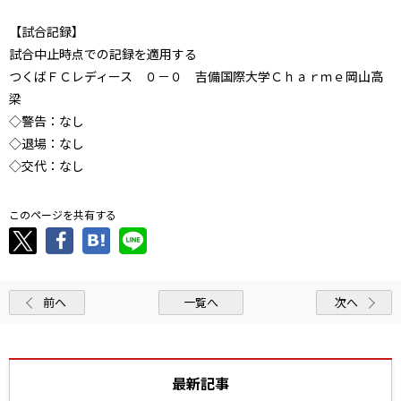
【試合記録】
試合中止時点での記録を適用する
つくばＦＣレディース ０－０ 吉備国際大学Ｃｈａｒｍｅ岡山高
梁
◇警告：なし
◇退場：なし
◇交代：なし
このページを共有する
前へ
一覧へ
次へ
最新記事