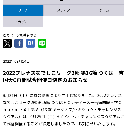
ニッパツ
名古屋
静岡
愛媛Ｌ
リーグ
メディア
チーム
アカデミー
このページを共有する
2022年09月24日
2022プレナスなでしこリーグ2部 第16節 つくばー吉
国大C再開試合開催日決定のお知らせ
9月24日（土）に雷の影響により中止となりました、2022プレナス
なでしこリーグ2部 第16節 つくばＦＣレディース－吉備国際大学Ｃ
ｈａｒｍｅ岡山高梁（13:00キックオフ/セキショウ・チャレンジス
タジアム）は、9月25日（日）セキショウ・チャレンジスタジアムに
て代替開催することが決定しましたので、お知らせいたします。