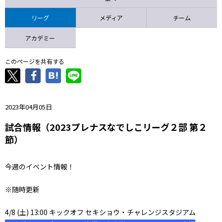
ニッパツ
名古屋
静岡
愛媛Ｌ
リーグ
メディア
チーム
アカデミー
このページを共有する
2023年04月05日
試合情報（2023プレナスなでしこリーグ２部 第２
節）
今週のイベント情報！
※随時更新
4/8 (土) 13:00 キックオフ セキショウ・チャレンジスタジアム