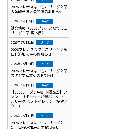
2026プレナスなでしこリーグ２部
入替戦予選大会開催のお知らせ
2026年08月05日
リーグ
試合情報（2026プレナスなでしこ
リーグ１部 第15節）
2026年07月31日
リーグ
2026プレナスなでしこリーグ２部
日程追加決定のお知らせ
2026年07月24日
リーグ
2026プレナスなでしこリーグ２部
スタジアム変更のお知らせ
2026年07月21日
リーグ
【2026シーズン中断期間企画】フ
ァン・サポーターが選ぶ「なでし
こリーグ ベストイレブン」投票ス
タート！
2026年07月17日
リーグ
2026プレナスなでしこリーグ２
部 日程追加決定のお知らせ