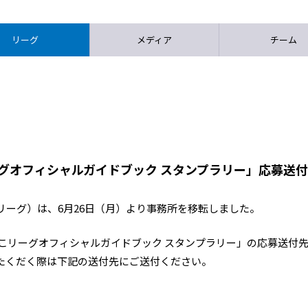
リーグ
メディア
チーム
ーグオフィシャルガイドブック スタンプラリー」応募送
リーグ）は、
6
月
26
日（月）より事務所を移転しました。
しこリーグオフィシャルガイドブック スタンプラリー」の応募送付
たくだく際は下記の送付先にご送付ください。