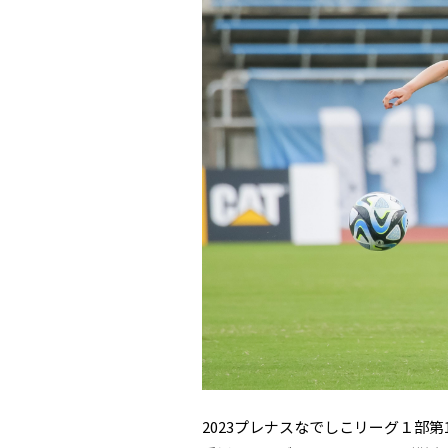
2023プレナスなでしこリーグ１部第