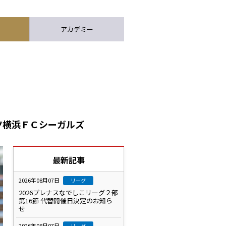
アカデミー
パツ横浜ＦＣシーガルズ
最新記事
2026年08月07日
リーグ
2026プレナスなでしこリーグ２部
第16節 代替開催日決定のお知ら
せ
2026年08月07日
リーグ