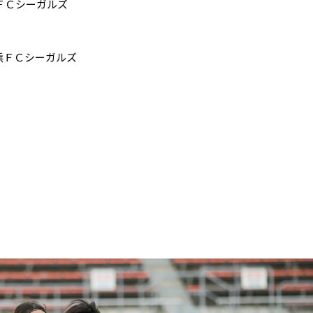
ＦＣシーガルズ
横浜ＦＣシーガルズ