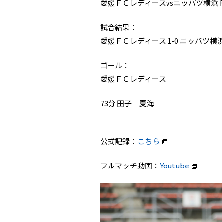
愛媛ＦＣレディースvsニッパツ横浜
試合結果：
愛媛ＦＣレディース 1-0 ニッパツ
ゴール：
愛媛ＦＣレディース
73分 田子 夏海
公式記録：
こちら
フルマッチ動画：
Youtube