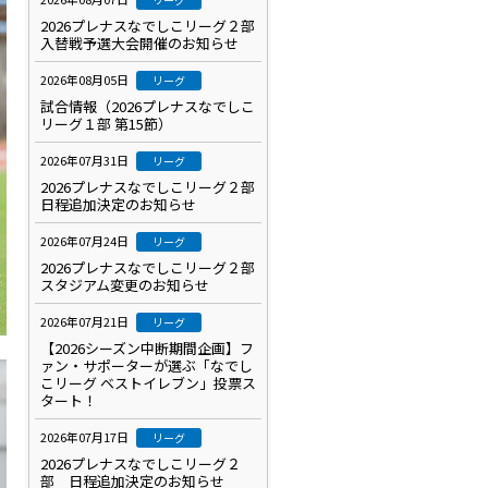
2026プレナスなでしこリーグ２部
入替戦予選大会開催のお知らせ
2026年08月05日
リーグ
試合情報（2026プレナスなでしこ
リーグ１部 第15節）
2026年07月31日
リーグ
2026プレナスなでしこリーグ２部
日程追加決定のお知らせ
2026年07月24日
リーグ
2026プレナスなでしこリーグ２部
スタジアム変更のお知らせ
2026年07月21日
リーグ
【2026シーズン中断期間企画】フ
ァン・サポーターが選ぶ「なでし
こリーグ ベストイレブン」投票ス
タート！
2026年07月17日
リーグ
2026プレナスなでしこリーグ２
部 日程追加決定のお知らせ