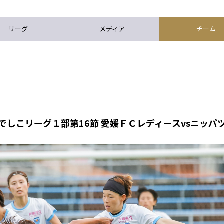
リーグ
メディア
チーム
なでしこリーグ１部第16節 愛媛ＦＣレディースvsニッ