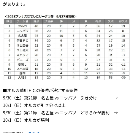
があります。
■オルカ鴨川ＦＣの優勝が決定する条件
9/30（土）第21節 名古屋 vs ニッパツ 引き分け →
10/1（日）オルカが引き分け以上
9/30（土）第21節 名古屋 vs ニッパツ どちらかが勝利 →
10/1（日）オルカが勝利