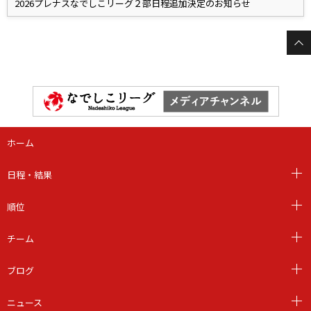
2026プレナスなでしこリーグ２部日程追加決定のお知らせ
ホーム
日程・結果
順位
チーム
ブログ
ニュース