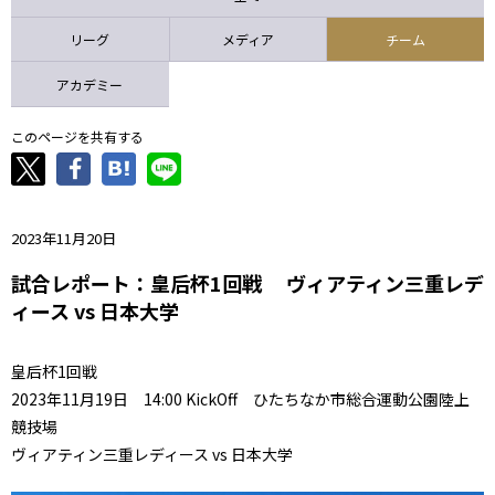
ニッパツ
名古屋
静岡
愛媛Ｌ
リーグ
メディア
チーム
アカデミー
このページを共有する
2023年11月20日
試合レポート：皇后杯1回戦 ヴィアティン三重レデ
ィース vs 日本大学
皇后杯1回戦
2023年11月19日 14:00 KickOff ひたちなか市総合運動公園陸上
競技場
ヴィアティン三重レディース vs 日本大学