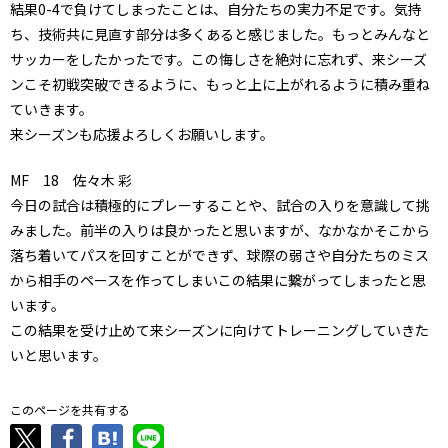
結果0-4で負けてしまったことは、自分たちの実力不足です。気持
ち、技術共に見直す部分は多くあると感じました。もっとみんなと
サッカーをしたかったです。この悔しさを絶対に忘れず、来シーズ
ンこそ初戦突破できるように、もっと上に上がれるように積み重ね
ていきます。
来シーズンも応援よろしくお願いします。
MF 18 佐々木 彩
今日の試合は積極的にプレーすることや、試合の入りを意識して挑
みました。前半の入りは良かったと思いますが、なかなかそこから
落ち着いてパスを回すことができず、球際の弱さや自分たちのミス
から相手のペースを作ってしまいこの結果に繋がってしまったと思
います。
この結果を受け止めて来シーズンに向けてトレーニングしていきた
いと思います。
このページを共有する