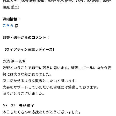
日本大学（38分 藤原 愛里、58分 小林 結奈、78分 小林 結奈、88分
藤原 愛里）
詳細情報：
こちら
監督・選手からのコメント：
【ヴィアティン三重レディース】
貞清 健一 監督
敗戦ということで非常に残念に思います。球際、ゴールに向かう姿
勢には大きな差がありました。
次に活かせるような敗戦としたいと思います。
大会をサポートしていただいた皆様には感謝しております。
ありがとうございました。
MF 27 矢野 粧子
本日もたくさんの応援ありがとうございました。