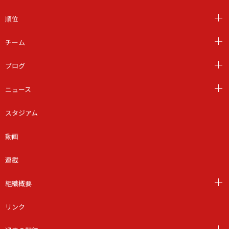
順位
チーム
ブログ
ニュース
スタジアム
動画
連載
組織概要
リンク