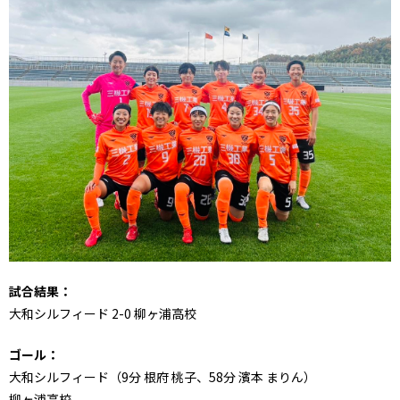
試合結果：
大和シルフィード 2-0 柳ヶ浦高校
ゴール：
大和シルフィード（9分 根府 桃子、58分 濱本 まりん）
柳ヶ浦高校