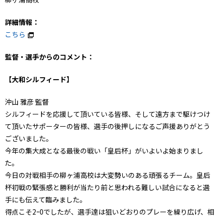
詳細情報：
こちら
監督・選手からのコメント：
【大和シルフィード】
沖山 雅彦 監督
シルフィードを応援して頂いている皆様、そして遠方まで駆けつけ
て頂いたサポーターの皆様、選手の後押しになるご声援ありがとう
ございました。
今年の集大成となる最後の戦い「皇后杯」がいよいよ始まりまし
た。
今日の対戦相手の柳ヶ浦高校は大変勢いのある頑張るチーム。皇后
杯初戦の緊張感と勝利が当たり前と思われる難しい試合になると選
手にも伝えて臨みました。
得点こそ2ｰ0でしたが、選手達は狙いどおりのプレーを繰り広げ、相