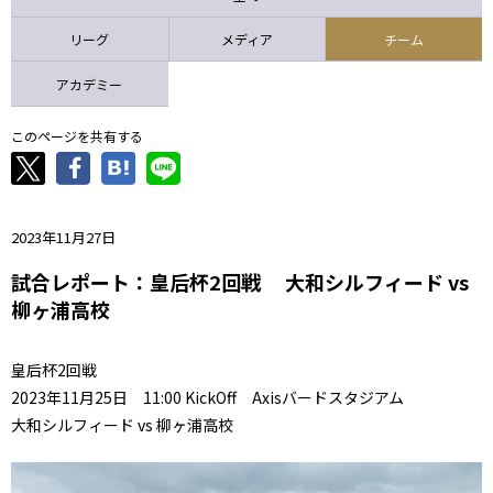
ニッパツ
名古屋
静岡
愛媛Ｌ
リーグ
メディア
チーム
アカデミー
このページを共有する
2023年11月27日
試合レポート：皇后杯2回戦 大和シルフィード vs
柳ヶ浦高校
皇后杯2回戦
2023年11月25日 11:00 KickOff Axisバードスタジアム
大和シルフィード vs 柳ヶ浦高校