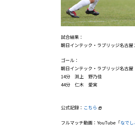
試合結果：
朝日インテック・ラブリッジ名古屋 2
ゴール：
朝日インテック・ラブリッジ名古屋
14分 渕上 野乃佳
44分 仁木 愛実
公式記録：
こちら
フルマッチ動画：YouTube「
なでし