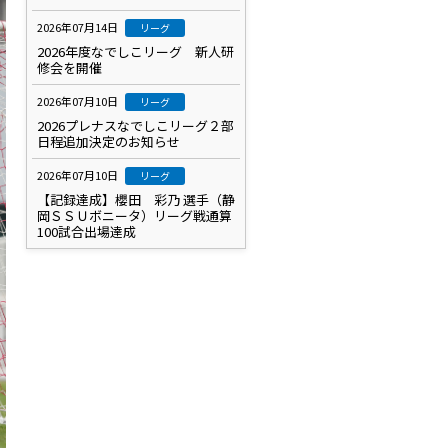
2026年07月14日
リーグ
2026年度なでしこリーグ 新人研
修会を開催
2026年07月10日
リーグ
2026プレナスなでしこリーグ２部
日程追加決定のお知らせ
2026年07月10日
リーグ
【記録達成】櫻田 彩乃 選手（静
岡ＳＳＵボニータ）リーグ戦通算
100試合出場達成