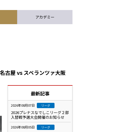
アカデミー
古屋 vs スペランツァ大阪
最新記事
2026年08月07日
リーグ
2026プレナスなでしこリーグ２部
入替戦予選大会開催のお知らせ
2026年08月05日
リーグ