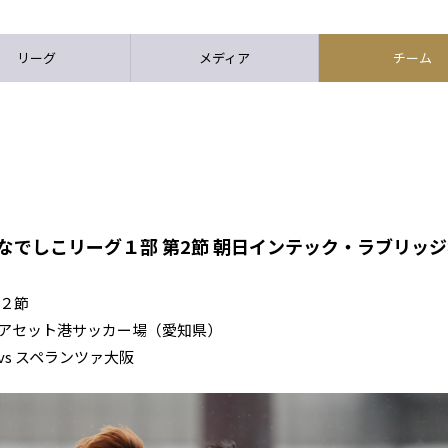
リーグ
メディア
チーム
なでしこリーグ１部 第2節 朝日インテック・ラブリッジ名
第２節
クオフ CSアセット港サッカー場（愛知県）
s スペランツァ大阪