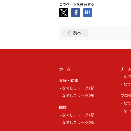
このページを共有する
前へ
ホーム
チー
なで
日程・結果
なで
なでしこリーグ1部
なでしこリーグ2部
ブロ
なで
順位
なで
なでしこリーグ1部
なでしこリーグ2部