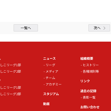
一覧へ
次へ
ム
ニュース
組織概要
しこリーグ1部
リーグ
ヒストリー
しこリーグ2部
メディア
各種規則等
チーム
グ
リンク
アカデミー
しこリーグ1部
過去の記録
しこリーグ2部
スタジアム
表彰一覧
動画
お問い合わせ