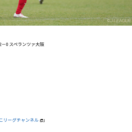
－0 スペランツァ大阪
こリーグチャンネル
」