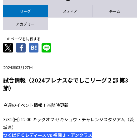
ニッパツ
名古屋
静岡
愛媛Ｌ
リーグ
メディア
チーム
アカデミー
このページを共有する
2024年03月27日
試合情報（2024プレナスなでしこリーグ２部 第3
節）
今週のイベント情報！※随時更新
3/31(日) 12:00 キックオフ セキショウ・チャレンジスタジアム（茨
城県）
つくばＦＣレディース vs 福岡Ｊ・アンクラス