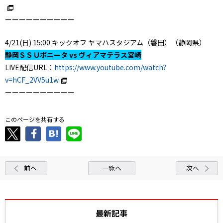
ーーーーーーーーーー
4/21(日) 15:00 キックオフ ヤマハスタジアム（磐田）（静岡県）
静岡ＳＳＵボニータ vs ヴィアマテラス宮崎
LIVE配信URL：
https://www.youtube.com/watch?
v=hCF_2VV5u1w
ーーーーーーーーーー
このページを共有する
前へ
一覧へ
次へ
最新記事