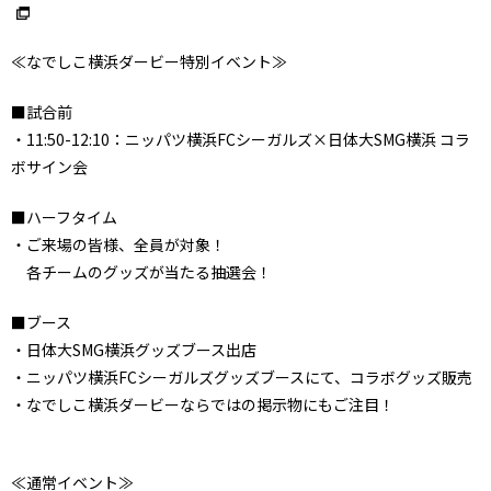
≪なでしこ横浜ダービー特別イベント≫
■試合前
・11:50-12:10：ニッパツ横浜FCシーガルズ×日体大SMG横浜 コラ
ボサイン会
■ハーフタイム
・ご来場の皆様、全員が対象！
各チームのグッズが当たる抽選会！
■ブース
・日体大SMG横浜グッズブース出店
・ニッパツ横浜FCシーガルズグッズブースにて、コラボグッズ販売
・なでしこ横浜ダービーならではの掲示物にもご注目！
≪通常イベント≫