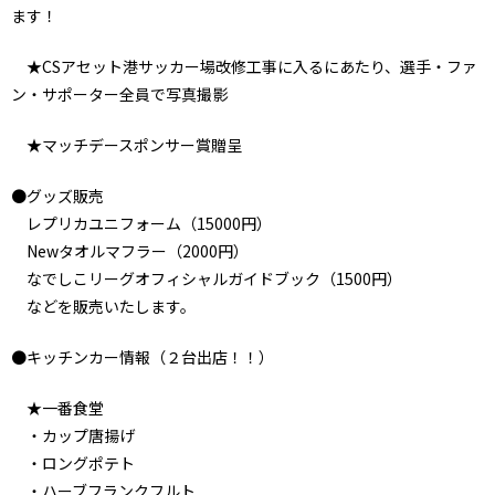
ます！
★CSアセット港サッカー場改修工事に入るにあたり、選手・ファ
ン・サポーター全員で写真撮影
★マッチデースポンサー賞贈呈
●グッズ販売
レプリカユニフォーム（15000円）
Newタオルマフラー（2000円）
なでしこリーグオフィシャルガイドブック（1500円）
などを販売いたします。
●キッチンカー情報（
２台出店！！）
★一番食堂
・カップ唐揚げ
・ロングポテト
・ハーブフランクフルト