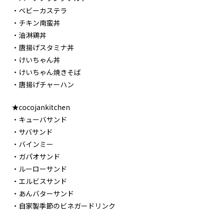
・ベビーカステラ
・チキン南蛮丼
・油淋鶏丼
・唐揚げスタミナ丼
・けいちゃん丼
・けいちゃん焼きそば
・唐揚げチャーハン
★cocojankitchen
・キューバサンド
・サバサンド
・バインミー
・ガパオサンド
・ルーローサンド
・エルビスサンド
・あんバターサンド
・自家製季節のビネガードリンク