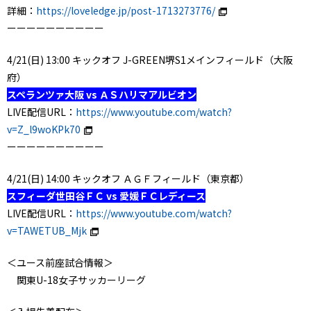
詳細：
https://loveledge.jp/post-1713273776/
ーーーーーーーーーー
4/21(日) 13:00 キックオフ J-GREEN堺S1メインフィールド（大阪
府）
スペランツァ大阪 vs ＡＳハリマアルビオン
LIVE配信URL：
https://www.youtube.com/watch?
v=Z_l9woKPk70
ーーーーーーーーーー
4/21(日) 14:00 キックオフ ＡＧＦフィールド（東京都）
スフィーダ世田谷ＦＣ vs 愛媛ＦＣレディース
LIVE配信URL：
https://www.youtube.com/watch?
v=TAWETUB_Mjk
＜ユース前座試合情報＞
関東U-18女子サッカーリーグ