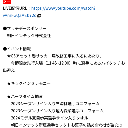
ター
LIVE配信URL：
https://www.youtube.com/watch?
v=mFGQZAEb72c
●マッチデースポンサー
朝日インテック株式会社
●イベント情報
★CSアセット港サッカー場改修工事に入るにあたり、
今節限定先行入場（11:45~12:00）時に選手によるハイタッチお
出迎え
★キックインセレモニー
★ハーフタイム抽選
2023シーズンサイン入り三浦桃選手ユニフォーム
2023シーズンサイン入り垣内愛菜選手ユニフォーム
2024モデル夏目歩実選手サイン入りタオル
朝日インテック所属選手セレクトお菓子の詰め合わせが当たり