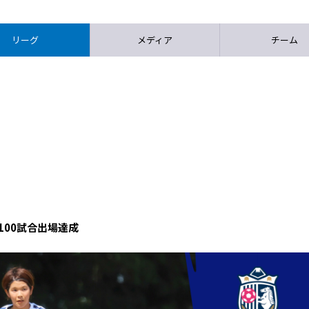
リーグ
メディア
チーム
100試合出場達成