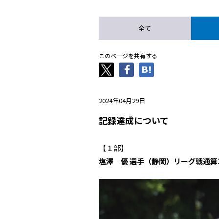
全て
このページを共有する
2024年04月29日
記録達成について
【１部】
塩澤 優 選手（静岡）リーグ戦通算