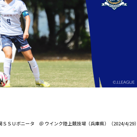
岡ＳＳＵボニータ ＠ ウインク陸上競技場（兵庫県）（2024/4/29