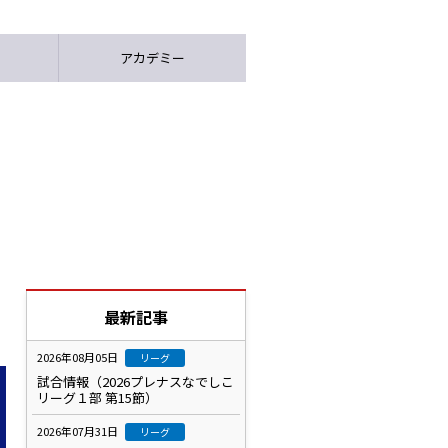
アカデミー
最新記事
2026年08月05日
リーグ
試合情報（2026プレナスなでしこ
リーグ１部 第15節）
2026年07月31日
リーグ