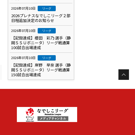
2026年07月10日
リーグ
2026プレナスなでしこリーグ２部
日程追加決定のお知らせ
2026年07月10日
リーグ
【記録達成】櫻田 彩乃 選手（静
岡ＳＳＵボニータ）リーグ戦通算
100試合出場達成
2026年07月10日
リーグ
【記録達成】岸野 早奈 選手（静
岡ＳＳＵボニータ）リーグ戦通算
150試合出場達成