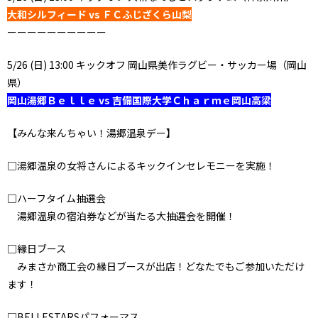
大和シルフィード vs ＦＣふじざくら山梨
ーーーーーーーーーー
5/26 (日) 13:00 キックオフ 岡山県美作ラグビー・サッカー場（岡山
県）
岡山湯郷Ｂｅｌｌｅ vs 吉備国際大学Ｃｈａｒｍｅ岡山高梁
【みんな来んちゃい！湯郷温泉デー】
□湯郷温泉の女将さんによるキックインセレモニーを実施！
□ハーフタイム抽選会
湯郷温泉の宿泊券などが当たる大抽選会を開催！
□縁日ブース
みまさか商工会の縁日ブースが出店！どなたでもご参加いただけ
ます！
□BELLESTARSパフォーマス