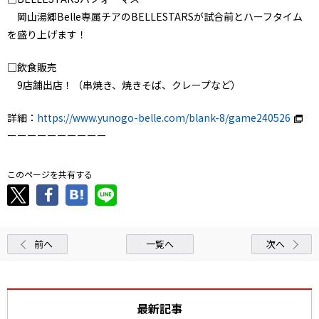
岡山湯郷Belle専属チアのBELLESTARSが試合前とハーフタイム
を盛り上げます！
□飲食販売
9店舗出店！（串焼き、焼きそば、クレープなど）
詳細：
https://www.yunogo-belle.com/blank-8/game240526
ーーーーーーーーーー
このページを共有する
前へ
一覧へ
次へ
最新記事