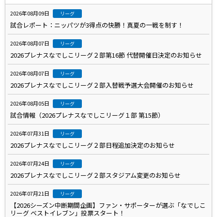
2026年08月09日
リーグ
試合レポート：ニッパツが3得点の快勝！真夏の一戦を制す！
2026年08月07日
リーグ
2026プレナスなでしこリーグ２部第16節 代替開催日決定のお知らせ
2026年08月07日
リーグ
2026プレナスなでしこリーグ２部入替戦予選大会開催のお知らせ
2026年08月05日
リーグ
試合情報（2026プレナスなでしこリーグ１部 第15節）
2026年07月31日
リーグ
2026プレナスなでしこリーグ２部日程追加決定のお知らせ
2026年07月24日
リーグ
2026プレナスなでしこリーグ２部スタジアム変更のお知らせ
2026年07月21日
リーグ
【2026シーズン中断期間企画】ファン・サポーターが選ぶ「なでしこ
リーグ ベストイレブン」投票スタート！