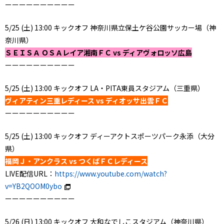
ーーーーーーーーーー
5/25 (土) 13:00 キックオフ 神奈川県立保土ケ谷公園サッカー場（神
奈川県）
ＳＥＩＳＡ ＯＳＡレイア湘南ＦＣ vs ディアヴォロッソ広島
ーーーーーーーーーー
5/25 (土) 13:00 キックオフ LA・PITA東員スタジアム（三重県）
ヴィアティン三重レディース vs ディオッサ出雲ＦＣ
ーーーーーーーーーー
5/25 (土) 13:00 キックオフ ディーアクトスポーツパーク永添（大分
県）
福岡Ｊ・アンクラス vs つくばＦＣレディース
LIVE配信URL：
https://www.youtube.com/watch?
v=YB2QOOM0ybo
ーーーーーーーーーー
5/26 (日) 13:00 キックオフ 大和なでしこスタジアム（神奈川県）