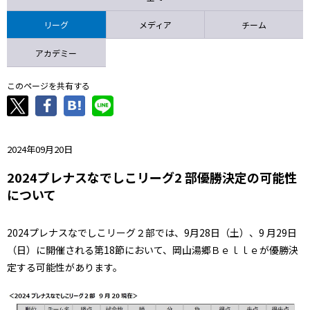
ニッパツ
名古屋
静岡
愛媛Ｌ
リーグ
メディア
チーム
アカデミー
このページを共有する
2024年09月20日
2024プレナスなでしこリーグ2 部優勝決定の可能性
について
2024プレナスなでしこリーグ２部では、9月28日（土）、9 月29日
（日）に開催される第18節において、岡山湯郷Ｂｅｌｌｅが優勝決
定する可能性があります。