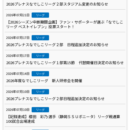
2026プレナスなでしこリーグ２部スタジアム変更のお知らせ
2026年07月21日
リーグ
【2026シーズン中断期間企画】ファン・サポーターが選ぶ「なでしこ
リーグ ベストイレブン」投票スタート！
2026年07月17日
リーグ
2026プレナスなでしこリーグ２部 日程追加決定のお知らせ
2026年07月17日
リーグ
2026プレナスなでしこリーグ１部第15節 代替開催日決定のお知らせ
2026年07月14日
リーグ
2026年度なでしこリーグ 新人研修会を開催
2026年07月10日
リーグ
2026プレナスなでしこリーグ２部日程追加決定のお知らせ
2026年07月10日
リーグ
【記録達成】櫻田 彩乃 選手（静岡ＳＳＵボニータ）リーグ戦通算
100試合出場達成