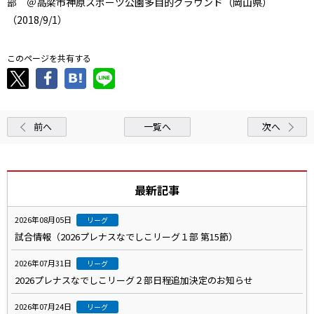
部 ＠高梁市神原スポーツ公園多目的グラウンド（岡山県）
（2018/9/1）
このページを共有する
前へ
一覧へ
次へ
最新記事
2026年08月05日
リーグ
試合情報（2026プレナスなでしこリーグ１部 第15節）
2026年07月31日
リーグ
2026プレナスなでしこリーグ２部日程追加決定のお知らせ
2026年07月24日
リーグ