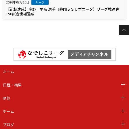
2026年07月10日
リーグ
【記録達成】岸野 早奈 選手（静岡ＳＳＵボニータ）リーグ戦通算
150試合出場達成
ホーム
日程・結果
順位
チーム
ブログ