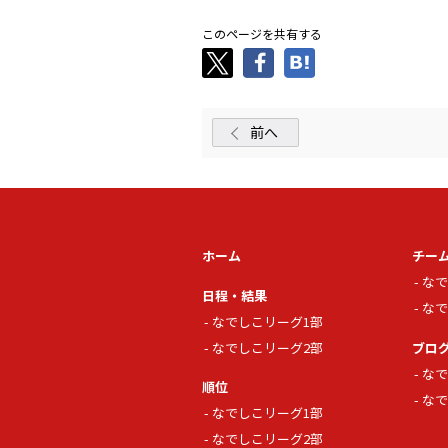
このページを共有する
前へ
ホーム
チー
なで
日程・結果
なで
なでしこリーグ1部
なでしこリーグ2部
ブロ
なで
順位
なで
なでしこリーグ1部
なでしこリーグ2部