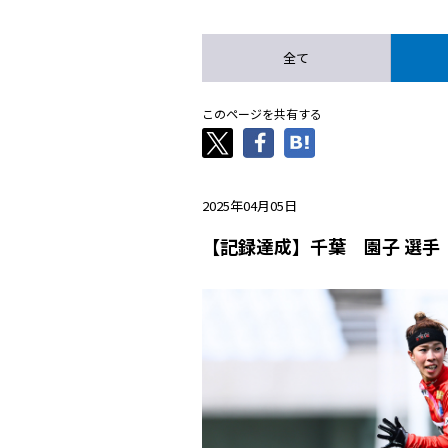
全て
このページを共有する
2025年04月05日
【記録達成】千葉 園子 選手