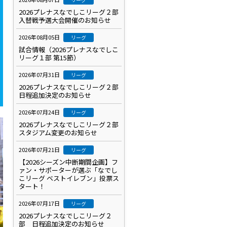
2026プレナスなでしこリーグ２部
入替戦予選大会開催のお知らせ
2026年08月05日
リーグ
試合情報（2026プレナスなでしこ
リーグ１部 第15節）
2026年07月31日
リーグ
2026プレナスなでしこリーグ２部
日程追加決定のお知らせ
2026年07月24日
リーグ
2026プレナスなでしこリーグ２部
スタジアム変更のお知らせ
2026年07月21日
リーグ
【2026シーズン中断期間企画】フ
ァン・サポーターが選ぶ「なでし
こリーグ ベストイレブン」投票ス
タート！
2026年07月17日
リーグ
2026プレナスなでしこリーグ２
部 日程追加決定のお知らせ