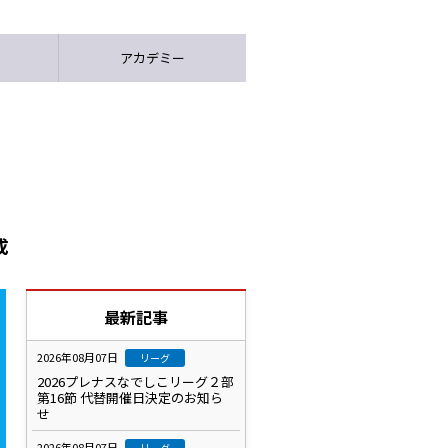
アカデミー
成
最新記事
2026年08月07日
リーグ
2026プレナスなでしこリーグ２部
第16節 代替開催日決定のお知ら
せ
2026年08月07日
リーグ