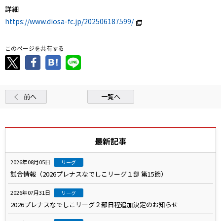
詳細
https://www.diosa-fc.jp/202506187599/
このページを共有する
前へ
一覧へ
最新記事
2026年08月05日
リーグ
試合情報（2026プレナスなでしこリーグ１部 第15節）
2026年07月31日
リーグ
2026プレナスなでしこリーグ２部日程追加決定のお知らせ