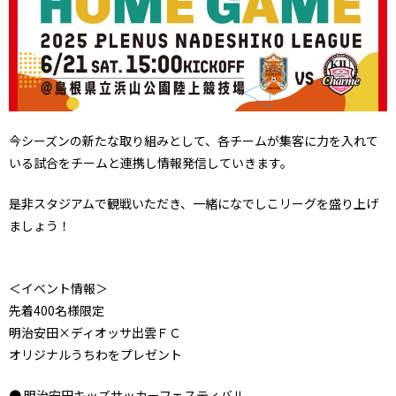
今シーズンの新たな取り組みとして、各チームが集客に力を入れて
いる試合をチームと連携し情報発信していきます。
是非スタジアムで観戦いただき、一緒になでしこリーグを盛り上げ
ましょう！
＜イベント情報＞
先着400名様限定
明治安田×ディオッサ出雲ＦＣ
オリジナルうちわをプレゼント
● 明治安田キッズサッカーフェスティバル