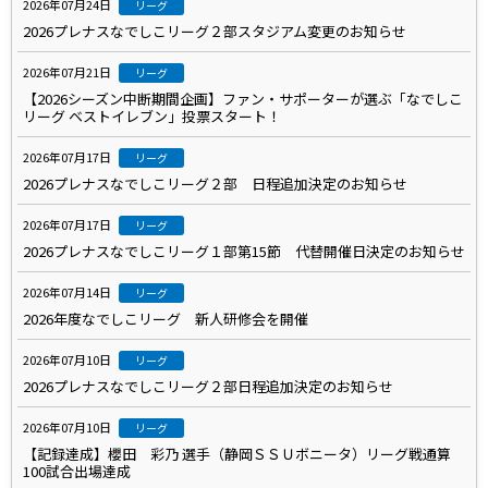
2026年07月24日
リーグ
2026プレナスなでしこリーグ２部スタジアム変更のお知らせ
2026年07月21日
リーグ
【2026シーズン中断期間企画】ファン・サポーターが選ぶ「なでしこ
リーグ ベストイレブン」投票スタート！
2026年07月17日
リーグ
2026プレナスなでしこリーグ２部 日程追加決定のお知らせ
2026年07月17日
リーグ
2026プレナスなでしこリーグ１部第15節 代替開催日決定のお知らせ
2026年07月14日
リーグ
2026年度なでしこリーグ 新人研修会を開催
2026年07月10日
リーグ
2026プレナスなでしこリーグ２部日程追加決定のお知らせ
2026年07月10日
リーグ
【記録達成】櫻田 彩乃 選手（静岡ＳＳＵボニータ）リーグ戦通算
100試合出場達成