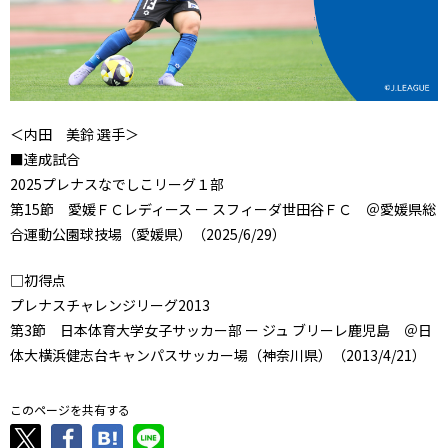
＜内田 美鈴 選手＞
■達成試合
2025プレナスなでしこリーグ１部
第15節 愛媛ＦＣレディース ー スフィーダ世田谷ＦＣ ＠愛媛県総
合運動公園球技場（愛媛県）（2025/6/29）
□初得点
プレナスチャレンジリーグ2013
第3節 日本体育大学女子サッカー部 ー ジュ ブリーレ鹿児島 ＠日
体大横浜健志台キャンパスサッカー場（神奈川県）（2013/4/21）
このページを共有する