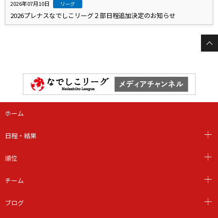
2026年07月10日
リーグ
2026プレナスなでしこリーグ２部日程追加決定のお知らせ
ホーム
日程・結果
順位
チーム
ブログ