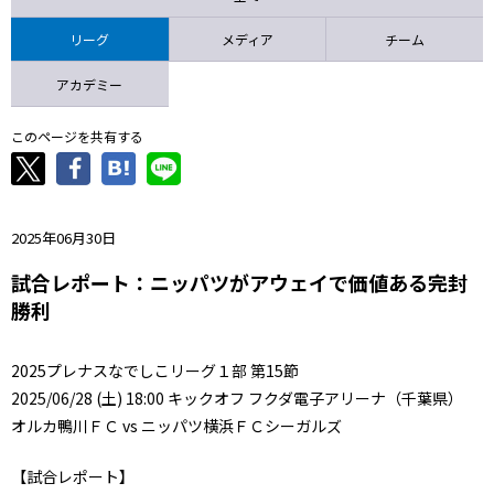
ニッパツ
名古屋
静岡
愛媛Ｌ
リーグ
メディア
チーム
アカデミー
このページを共有する
2025年06月30日
試合レポート：ニッパツがアウェイで価値ある完封
勝利
2025プレナスなでしこリーグ１部 第15節
2025/06/28 (土) 18:00 キックオフ フクダ電子アリーナ（千葉県）
オルカ鴨川ＦＣ vs ニッパツ横浜ＦＣシーガルズ
【試合レポート】