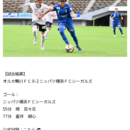
【試合結果】
オルカ鴨川ＦＣ 0-2 ニッパツ横浜ＦＣシーガルズ
ゴール：
ニッパツ横浜ＦＣシーガルズ
55分 岡 百々花
77分 室井 胡心
公式記録：
こちら