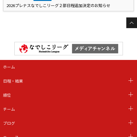
2026プレナスなでしこリーグ２部日程追加決定のお知らせ
ホーム
日程・結果
順位
チーム
ブログ