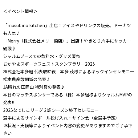
＜イベント情報＞
「musubino kitchen」出店！アイスやドリンクの販売。ドーナツ
も人気♪
「Merry（株式会社メリー商店）」出店！やきとり片手にサッカー
観戦♪
シャルムブースでの飲料水・グッズ販売
おかやまスポーツフェストスタンプラリー2025
株式会社本多組 代表取締役｜本多 茂様によるキックインセレモニー
松本農産敢闘賞の発表♪
JA晴れの国岡山 特別賞の発表♪
本日のマッチスポンサーである（株）本多組様よりシャルムMVPの
発表!!
2025なでしこリーグ 2部 シーズン終了セレモニー
選手によるサインボール投げ入れ・サイン会（全選手予定）
※状況・天候等によりイベント内容の変更がありますのでご了承下
さい。