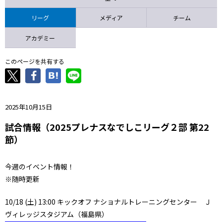
ニッパツ
名古屋
静岡
愛媛Ｌ
リーグ
メディア
チーム
アカデミー
このページを共有する
2025年10月15日
試合情報（2025プレナスなでしこリーグ２部 第22
節）
今週のイベント情報！
※随時更新
10/18 (土) 13:00 キックオフ ナショナルトレーニングセンター Ｊ
ヴィレッジスタジアム（福島県）