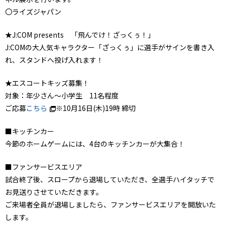
〇ライズジャパン
★J:COM presents 「飛んでけ！ざっくぅ！」
J:COMの大人気キャラクター「ざっくぅ」に選手がサインを書き入
れ、スタンドへ投げ入れます！
★エスコートキッズ募集！
対象：年少さん～小学生 11名程度
ご応募
こちら
※10月16日(木)19時 締切
■キッチンカー
今節のホームゲームには、4台のキッチンカーが大集合！
■ファンサービスエリア
試合終了後、スロープから退場していただき、全選手ハイタッチで
お見送りさせていただきます。
ご来場者全員が退場しましたら、ファンサービスエリアを開放いた
します。