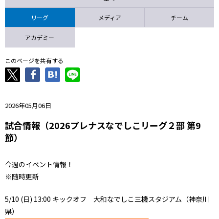
ニッパツ
名古屋
静岡
愛媛Ｌ
リーグ
メディア
チーム
アカデミー
このページを共有する
2026年05月06日
試合情報（2026プレナスなでしこリーグ２部 第9
節）
今週のイベント情報！
※随時更新
5/10 (日) 13:00 キックオフ 大和なでしこ三機スタジアム（神奈川
県）