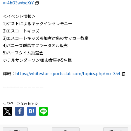
v=4bO3wVxqXrY
＜イベント情報＞
1)ゲストによるキックインセレモニー
2)エスコートキッズ
3)エスコートキッズ参加者対象のサッカー教室
4)バニーズ群馬マフラータオル販売
5)ハーフタイム抽選会
ホテルサンダーソン様 お食事券5名様
詳細：
https://whitestar-sportsclub.com/topics.php?no=354
ーーーーーーーーーー
このページを共有する