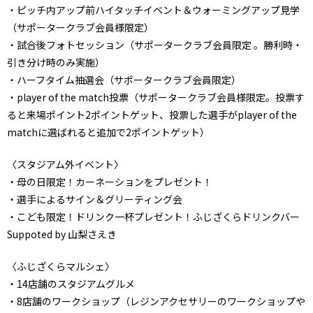
・ピッチ内アップ前ハイタッチイベント＆ウォーミングアップ見学
（サポータークラブ会員様限定）
・試合後フォトセッション（サポータークラブ会員限定 。勝利時・
引き分け時のみ実施）
・ハーフタイム抽選会（サポータークラブ会員限定）
・player of the match投票（サポータークラブ会員様限定。投票す
ると来場ポイント2ポイントゲット、投票した選手がplayer of the
matchに選ばれると追加で2ポイントゲット）
〈スタジアム外イベント〉
・母の日限定！カーネーションをプレゼント！
・選手によるサイン＆グリーティング会
・こども限定！ドリンク一杯プレゼント！ふじざくらドリンクバー
Suppoted by 山梨さえき
〈ふじざくらマルシェ〉
・14店舗のスタジアムグルメ
・8店舗のワークショップ（レジンアクセサリーのワークショップや