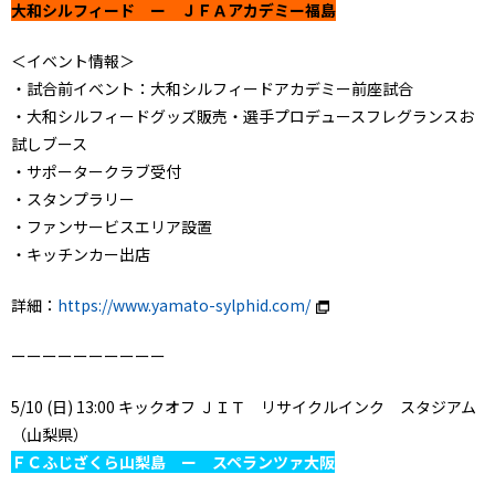
大和シルフィード ー ＪＦＡアカデミー福島
＜イベント情報＞
・試合前イベント：大和シルフィードアカデミー前座試合
・大和シルフィードグッズ販売・選手プロデュースフレグランスお
試しブース
・サポータークラブ受付
・スタンプラリー
・ファンサービスエリア設置
・キッチンカー出店
詳細：
https://www.yamato-sylphid.com/
ーーーーーーーーーー
5/10 (日) 13:00 キックオフ ＪＩＴ リサイクルインク スタジアム
（山梨県）
ＦＣふじざくら山梨島 ー スペランツァ大阪