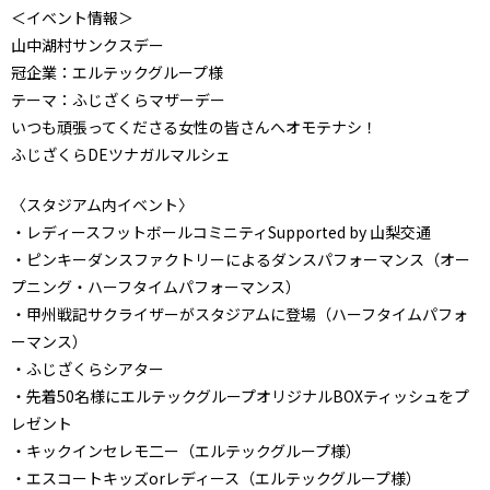
＜イベント情報＞
山中湖村サンクスデー
冠企業：エルテックグループ様
テーマ：ふじざくらマザーデー
いつも頑張ってくださる女性の皆さんへオモテナシ！
ふじざくらDEツナガルマルシェ
〈スタジアム内イベント〉
・レディースフットボールコミニティSupported by 山梨交通
・ピンキーダンスファクトリーによるダンスパフォーマンス（オー
プニング・ハーフタイムパフォーマンス）
・甲州戦記サクライザーがスタジアムに登場（ハーフタイムパフォ
ーマンス）
・ふじざくらシアター
・先着50名様にエルテックグループオリジナルBOXティッシュをプ
レゼント
・キックインセレモ二ー（エルテックグループ様）
・エスコートキッズorレディース（エルテックグループ様）