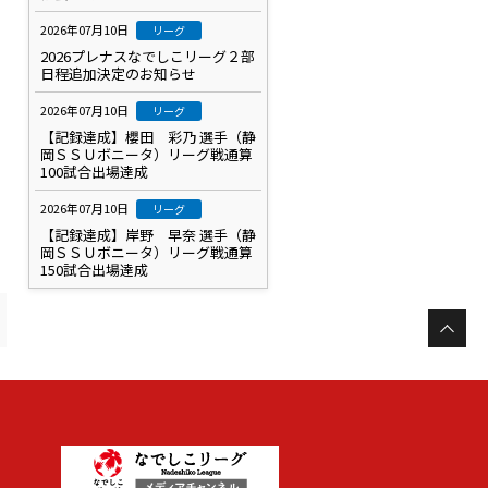
2026年07月10日
リーグ
2026プレナスなでしこリーグ２部
日程追加決定のお知らせ
2026年07月10日
リーグ
【記録達成】櫻田 彩乃 選手（静
岡ＳＳＵボニータ）リーグ戦通算
100試合出場達成
2026年07月10日
リーグ
【記録達成】岸野 早奈 選手（静
岡ＳＳＵボニータ）リーグ戦通算
150試合出場達成