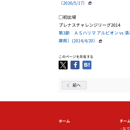
（2026/5/17）
□初出場
プレナスチャレンジリーグ2014
第3節 ＡＳハリマ アルビオン v
庫県）(2014/4/20）
このページを共有する
前へ
ホーム
チー
なで