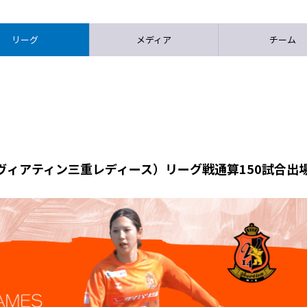
リーグ
メディア
チーム
ヴィアティン三重レディース）リーグ戦通算150試合出