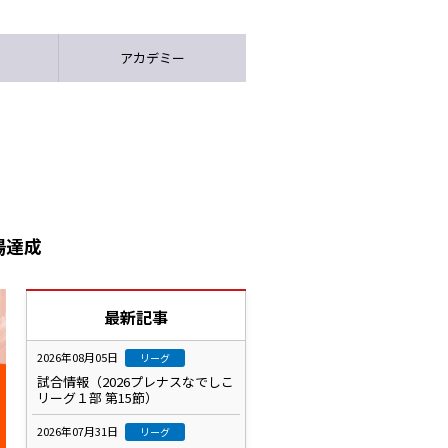
アカデミー
場達成
最新記事
2026年08月05日
リーグ
試合情報（2026プレナスなでしこ
リーグ１部 第15節）
2026年07月31日
リーグ