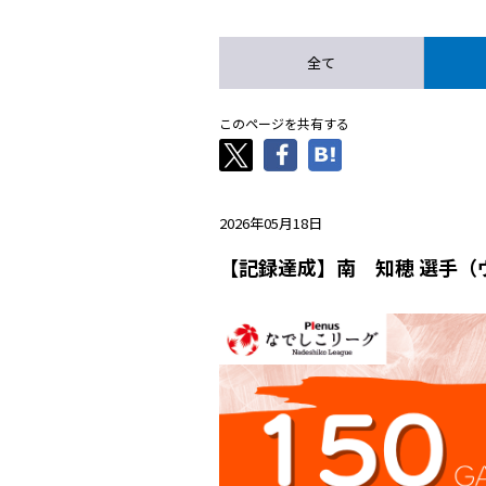
全て
このページを共有する
2026年05月18日
【記録達成】南 知穂 選手（