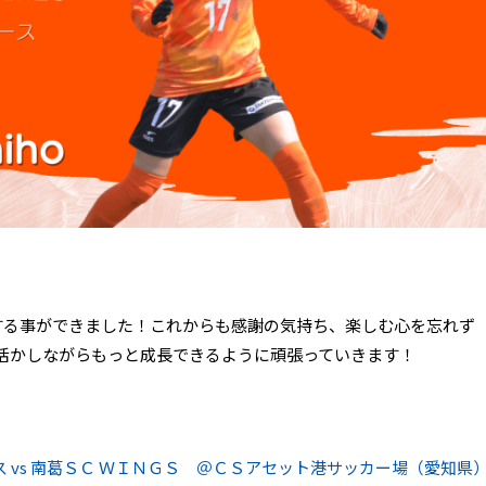
成する事ができました！これからも感謝の気持ち、楽しむ心を忘れず
活かしながらもっと成長できるように頑張っていきます！
 vs 南葛ＳＣ ＷＩＮＧＳ ＠ＣＳアセット港サッカー場（愛知県