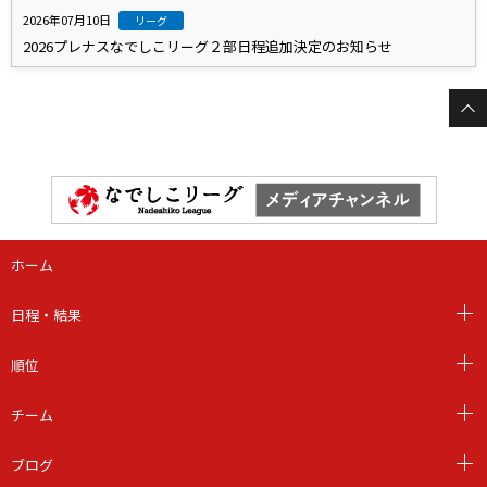
2026年07月10日
リーグ
2026プレナスなでしこリーグ２部日程追加決定のお知らせ
ホーム
日程・結果
順位
チーム
ブログ