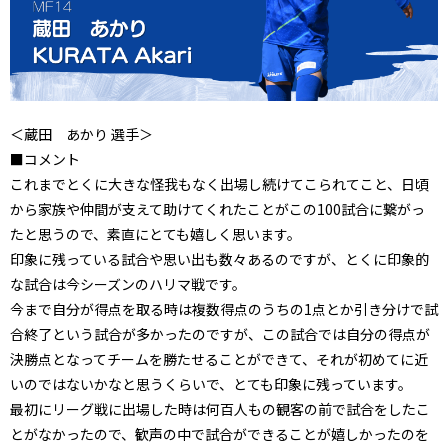
＜蔵田 あかり 選手＞
■コメント
これまでとくに大きな怪我もなく出場し続けてこられてこと、日頃
から家族や仲間が支えて助けてくれたことがこの100試合に繋がっ
たと思うので、素直にとても嬉しく思います。
印象に残っている試合や思い出も数々あるのですが、とくに印象的
な試合は今シーズンのハリマ戦です。
今まで自分が得点を取る時は複数得点のうちの1点とか引き分けで試
合終了という試合が多かったのですが、この試合では自分の得点が
決勝点となってチームを勝たせることができて、それが初めてに近
いのではないかなと思うくらいで、とても印象に残っています。
最初にリーグ戦に出場した時は何百人もの観客の前で試合をしたこ
とがなかったので、歓声の中で試合ができることが嬉しかったのを