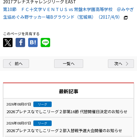
2017プレナスチャレンジリーグ EAST
第10節 ＦＣ十文字ＶＥＮＴＵＳ vs 常盤木学園高等学校 ＠みやぎ
生協めぐみ野サッカー場Bグラウンド（宮城県）（2017/4/9）
このページを共有する
前へ
一覧へ
次へ
最新記事
2026年08月07日
リーグ
2026プレナスなでしこリーグ２部第16節 代替開催日決定のお知らせ
2026年08月07日
リーグ
2026プレナスなでしこリーグ２部入替戦予選大会開催のお知らせ