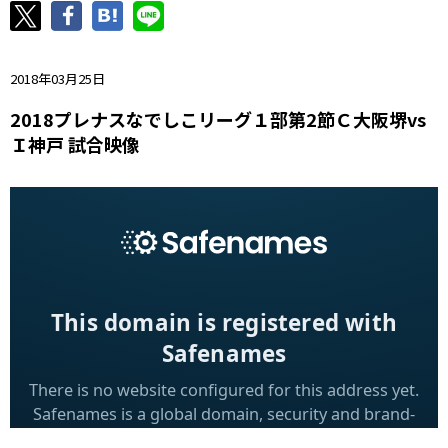
ニッパツ
名古屋
静岡
愛媛Ｌ
2018年03月25日
2018プレナスなでしこリーグ１部第2節Ｃ大阪堺vs
Ｉ神戸 試合映像