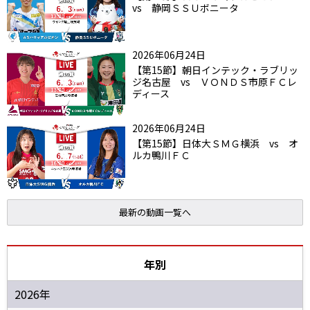
vs 静岡ＳＳＵボニータ
2026年06月24日
【第15節】朝日インテック・ラブリッ
ジ名古屋 vs ＶＯＮＤＳ市原ＦＣレ
ディース
2026年06月24日
【第15節】日体大ＳＭＧ横浜 vs オ
ルカ鴨川ＦＣ
最新の動画一覧へ
年別
2026年