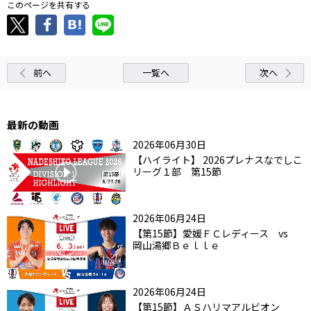
このページを共有する
前へ
一覧へ
次へ
最新の動画
2026年06月30日
【ハイライト】 2026プレナスなでしこ
リーグ１部 第15節
2026年06月24日
【第15節】愛媛ＦＣレディース vs
岡山湯郷Ｂｅｌｌｅ
2026年06月24日
【第15節】ＡＳハリマアルビオン