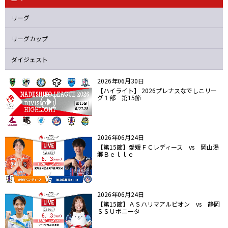
ニッパツ
名古屋
静岡
愛媛Ｌ
リーグ
リーグカップ
ダイジェスト
2026年06月30日
【ハイライト】 2026プレナスなでしこリー
グ１部 第15節
2026年06月24日
【第15節】愛媛ＦＣレディース vs 岡山湯
郷Ｂｅｌｌｅ
2026年06月24日
【第15節】ＡＳハリマアルビオン vs 静岡
ＳＳＵボニータ