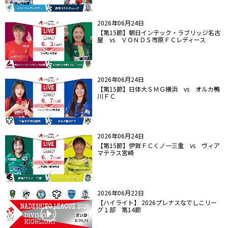
2026年06月24日
【第15節】朝日インテック・ラブリッジ名古
屋 vs ＶＯＮＤＳ市原ＦＣレディース
2026年06月24日
【第15節】日体大ＳＭＧ横浜 vs オルカ鴨
川ＦＣ
2026年06月24日
【第15節】伊賀ＦＣくノ一三重 vs ヴィア
マテラス宮崎
2026年06月22日
【ハイライト】 2026プレナスなでしこリー
グ１部 第14節