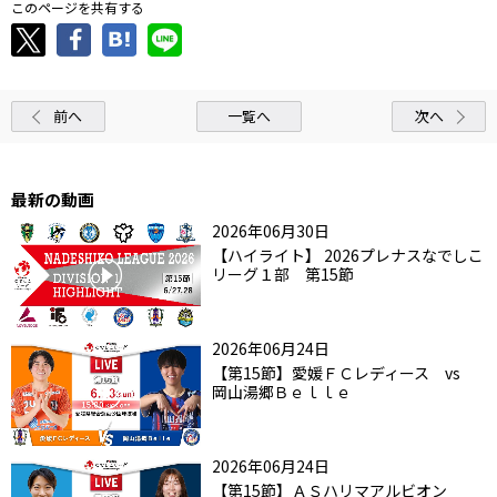
このページを共有する
前へ
一覧へ
次へ
最新の動画
2026年06月30日
【ハイライト】 2026プレナスなでしこ
リーグ１部 第15節
2026年06月24日
【第15節】愛媛ＦＣレディース vs
岡山湯郷Ｂｅｌｌｅ
2026年06月24日
【第15節】ＡＳハリマアルビオン