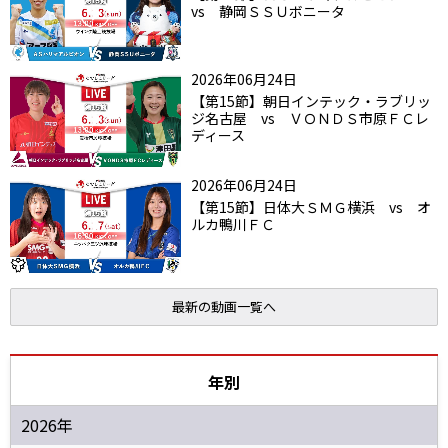
vs 静岡ＳＳＵボニータ
2026年06月24日
【第15節】朝日インテック・ラブリッ
ジ名古屋 vs ＶＯＮＤＳ市原ＦＣレ
ディース
2026年06月24日
【第15節】日体大ＳＭＧ横浜 vs オ
ルカ鴨川ＦＣ
最新の動画一覧へ
年別
2026年