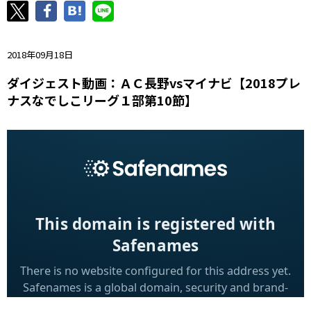
ニッパツ
名古屋
静岡
愛媛Ｌ
2018年09月18日
ダイジェスト動画：ＡＣ長野vsマイナビ【2018プレ
ナスなでしこリーグ１部第10節】