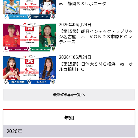
vs 静岡ＳＳＵボニータ
2026年06月24日
【第15節】朝日インテック・ラブリッ
ジ名古屋 vs ＶＯＮＤＳ市原ＦＣレ
ディース
2026年06月24日
【第15節】日体大ＳＭＧ横浜 vs オ
ルカ鴨川ＦＣ
最新の動画一覧へ
年別
2026年