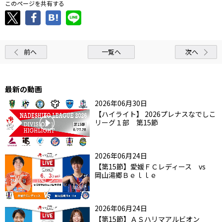
このページを共有する
前へ
一覧へ
次へ
最新の動画
2026年06月30日
【ハイライト】 2026プレナスなでしこ
リーグ１部 第15節
2026年06月24日
【第15節】愛媛ＦＣレディース vs
岡山湯郷Ｂｅｌｌｅ
2026年06月24日
【第15節】ＡＳハリマアルビオン