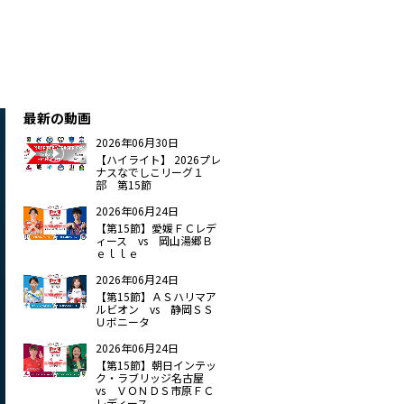
最新の動画
2026年06月30日
【ハイライト】 2026プレ
ナスなでしこリーグ１
部 第15節
2026年06月24日
【第15節】愛媛ＦＣレデ
ィース vs 岡山湯郷Ｂ
ｅｌｌｅ
2026年06月24日
【第15節】ＡＳハリマア
ルビオン vs 静岡ＳＳ
Ｕボニータ
2026年06月24日
【第15節】朝日インテッ
ク・ラブリッジ名古屋
vs ＶＯＮＤＳ市原ＦＣ
レディース