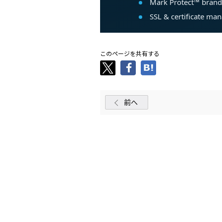
このページを共有する
前へ