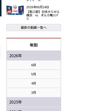
2026年06月24日
【第15節】日体大ＳＭＧ
横浜 vs オルカ鴨川Ｆ
Ｃ
最新の動画一覧へ
年別
2026年
6月
5月
4月
3月
2025年