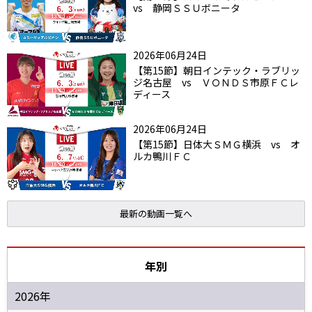
vs 静岡ＳＳＵボニータ
2026年06月24日
【第15節】朝日インテック・ラブリッ
ジ名古屋 vs ＶＯＮＤＳ市原ＦＣレ
ディース
2026年06月24日
【第15節】日体大ＳＭＧ横浜 vs オ
ルカ鴨川ＦＣ
最新の動画一覧へ
年別
2026年