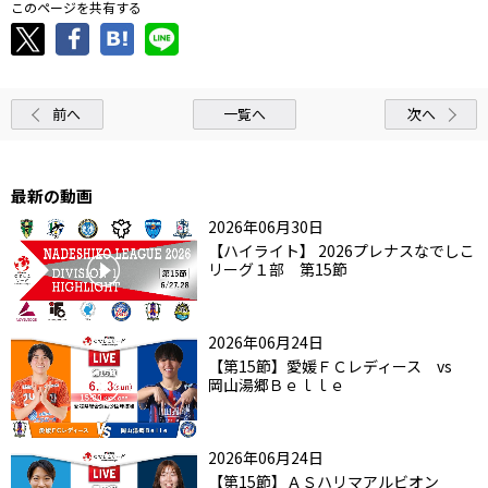
このページを共有する
前へ
一覧へ
次へ
最新の動画
2026年06月30日
【ハイライト】 2026プレナスなでしこ
リーグ１部 第15節
2026年06月24日
【第15節】愛媛ＦＣレディース vs
岡山湯郷Ｂｅｌｌｅ
2026年06月24日
【第15節】ＡＳハリマアルビオン