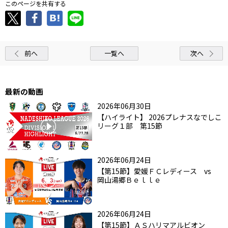
このページを共有する
前へ
一覧へ
次へ
最新の動画
2026年06月30日
【ハイライト】 2026プレナスなでしこ
リーグ１部 第15節
2026年06月24日
【第15節】愛媛ＦＣレディース vs
岡山湯郷Ｂｅｌｌｅ
2026年06月24日
【第15節】ＡＳハリマアルビオン