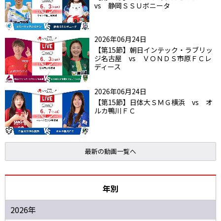
vs 静岡ＳＳＵボニータ
2026年06月24日
【第15節】朝日インテック・ラブリッ
ジ名古屋 vs ＶＯＮＤＳ市原ＦＣレ
ディース
2026年06月24日
【第15節】日体大ＳＭＧ横浜 vs オ
ルカ鴨川ＦＣ
最新の動画一覧へ
年別
2026年