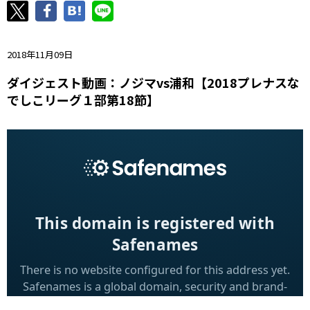
ニッパツ
名古屋
静岡
愛媛Ｌ
2018年11月09日
ダイジェスト動画：ノジマvs浦和【2018プレナスな
でしこリーグ１部第18節】