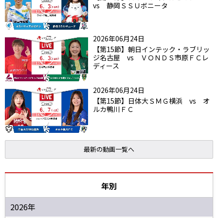
vs 静岡ＳＳＵボニータ
2026年06月24日
【第15節】朝日インテック・ラブリッ
ジ名古屋 vs ＶＯＮＤＳ市原ＦＣレ
ディース
2026年06月24日
【第15節】日体大ＳＭＧ横浜 vs オ
ルカ鴨川ＦＣ
最新の動画一覧へ
年別
2026年