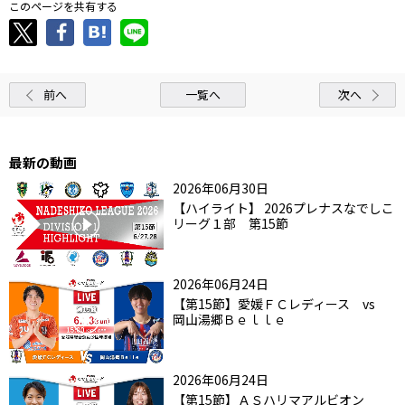
このページを共有する
前へ
一覧へ
次へ
最新の動画
2026年06月30日
【ハイライト】 2026プレナスなでしこ
リーグ１部 第15節
2026年06月24日
【第15節】愛媛ＦＣレディース vs
岡山湯郷Ｂｅｌｌｅ
2026年06月24日
【第15節】ＡＳハリマアルビオン