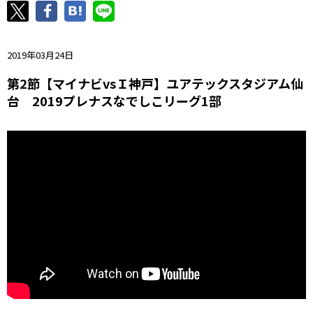
ニッパツ
名古屋
静岡
愛媛Ｌ
2019年03月24日
第2節【マイナビvsＩ神戸】ユアテックスタジアム仙
台 2019プレナスなでしこリーグ1部