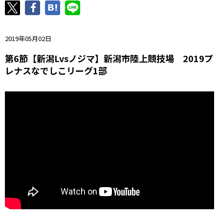
ニッパツ
名古屋
静岡
愛媛Ｌ
2019年05月02日
第6節【新潟Lvsノジマ】新潟市陸上競技場 2019プ
レナスなでしこリーグ1部