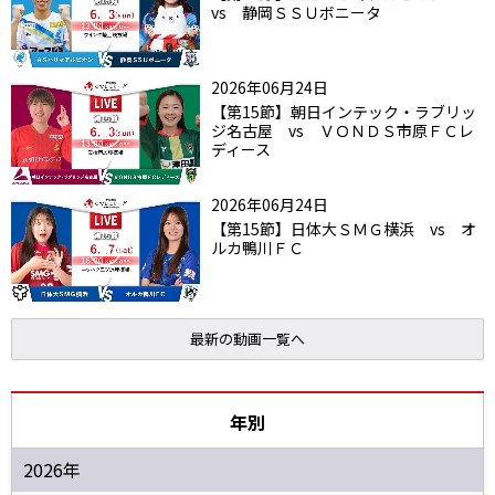
vs 静岡ＳＳＵボニータ
2026年06月24日
【第15節】朝日インテック・ラブリッ
ジ名古屋 vs ＶＯＮＤＳ市原ＦＣレ
ディース
2026年06月24日
【第15節】日体大ＳＭＧ横浜 vs オ
ルカ鴨川ＦＣ
最新の動画一覧へ
年別
2026年