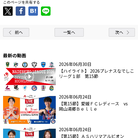
このページを共有する
前へ
一覧へ
次へ
最新の動画
2026年06月30日
【ハイライト】 2026プレナスなでしこ
リーグ１部 第15節
2026年06月24日
【第15節】愛媛ＦＣレディース vs
岡山湯郷Ｂｅｌｌｅ
2026年06月24日
【第15節】ＡＳハリマアルビオン