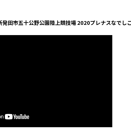
】新発田市五十公野公園陸上競技場 2020プレナスなでし