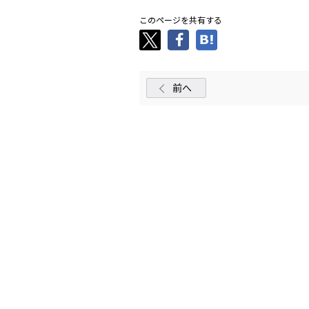
このページを共有する
前へ