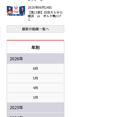
2026年06月24日
【第15節】日体大ＳＭＧ
横浜 vs オルカ鴨川Ｆ
Ｃ
最新の動画一覧へ
年別
2026年
6月
5月
4月
3月
2025年