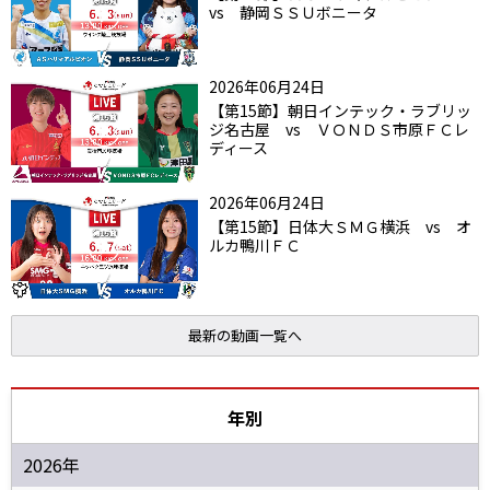
vs 静岡ＳＳＵボニータ
2026年06月24日
【第15節】朝日インテック・ラブリッ
ジ名古屋 vs ＶＯＮＤＳ市原ＦＣレ
ディース
2026年06月24日
【第15節】日体大ＳＭＧ横浜 vs オ
ルカ鴨川ＦＣ
最新の動画一覧へ
年別
2026年