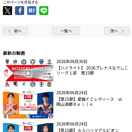
このページを共有する
前へ
一覧へ
次へ
最新の動画
2026年06月30日
【ハイライト】 2026プレナスなでしこ
リーグ１部 第15節
2026年06月24日
【第15節】愛媛ＦＣレディース vs
岡山湯郷Ｂｅｌｌｅ
2026年06月24日
【第15節】ＡＳハリマアルビオン