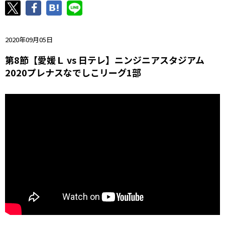
ニッパツ
名古屋
静岡
愛媛Ｌ
2020年09月05日
第8節【愛媛Ｌ vs 日テレ】ニンジニアスタジアム
2020プレナスなでしこリーグ1部