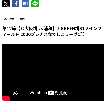
ニッパツ
名古屋
静岡
愛媛Ｌ
2020年09月26日
第12節【Ｃ大阪堺 vs 浦和】J-GREEN堺S1メインフ
ィールド 2020プレナスなでしこリーグ1部