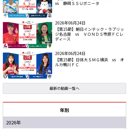
vs 静岡ＳＳＵボニータ
2026年06月24日
【第15節】朝日インテック・ラブリッ
ジ名古屋 vs ＶＯＮＤＳ市原ＦＣレ
ディース
2026年06月24日
【第15節】日体大ＳＭＧ横浜 vs オ
ルカ鴨川ＦＣ
最新の動画一覧へ
年別
2026年