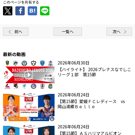
このページを共有する
前へ
一覧へ
次へ
最新の動画
2026年06月30日
【ハイライト】 2026プレナスなでしこ
リーグ１部 第15節
2026年06月24日
【第15節】愛媛ＦＣレディース vs
岡山湯郷Ｂｅｌｌｅ
2026年06月24日
【第15節】ＡＳハリマアルビオン