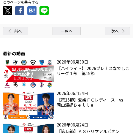
このページを共有する
前へ
一覧へ
次へ
最新の動画
2026年06月30日
【ハイライト】 2026プレナスなでしこ
リーグ１部 第15節
2026年06月24日
【第15節】愛媛ＦＣレディース vs
岡山湯郷Ｂｅｌｌｅ
2026年06月24日
【第15節】ＡＳハリマアルビオン