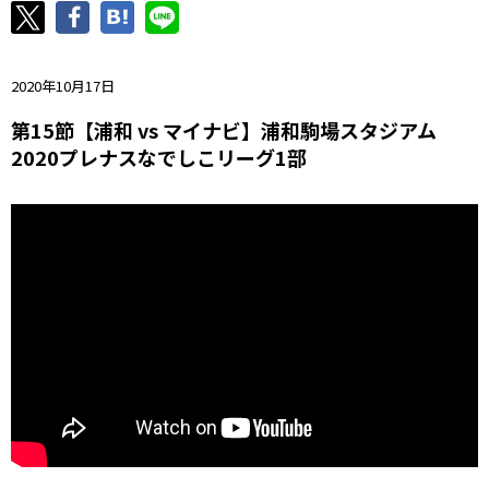
ニッパツ
名古屋
静岡
愛媛Ｌ
2020年10月17日
第15節【浦和 vs マイナビ】浦和駒場スタジアム
2020プレナスなでしこリーグ1部