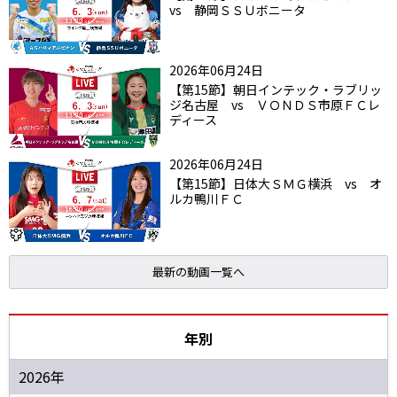
vs 静岡ＳＳＵボニータ
2026年06月24日
【第15節】朝日インテック・ラブリッ
ジ名古屋 vs ＶＯＮＤＳ市原ＦＣレ
ディース
2026年06月24日
【第15節】日体大ＳＭＧ横浜 vs オ
ルカ鴨川ＦＣ
最新の動画一覧へ
年別
2026年