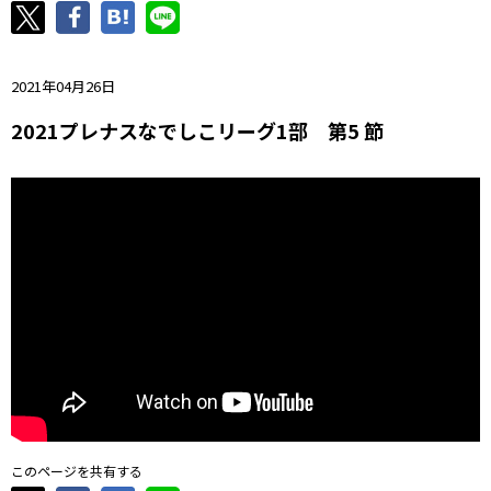
ニッパツ
名古屋
静岡
愛媛Ｌ
2021年04月26日
2021プレナスなでしこリーグ1部 第5 節
このページを共有する