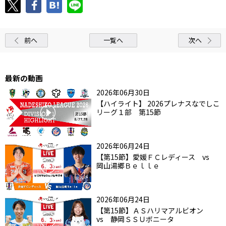
前へ
一覧へ
次へ
最新の動画
2026年06月30日
【ハイライト】 2026プレナスなでしこ
リーグ１部 第15節
2026年06月24日
【第15節】愛媛ＦＣレディース vs
岡山湯郷Ｂｅｌｌｅ
2026年06月24日
【第15節】ＡＳハリマアルビオン
vs 静岡ＳＳＵボニータ