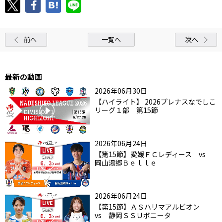
前へ
一覧へ
次へ
最新の動画
2026年06月30日
【ハイライト】 2026プレナスなでしこ
リーグ１部 第15節
2026年06月24日
【第15節】愛媛ＦＣレディース vs
岡山湯郷Ｂｅｌｌｅ
2026年06月24日
【第15節】ＡＳハリマアルビオン
vs 静岡ＳＳＵボニータ