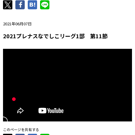
ニッパツ
名古屋
静岡
愛媛Ｌ
2021年06月07日
2021プレナスなでしこリーグ1部 第11節
このページを共有する