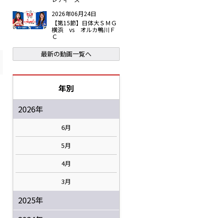
2026年06月24日
【第15節】日体大ＳＭＧ
横浜 vs オルカ鴨川Ｆ
Ｃ
最新の動画一覧へ
年別
2026年
6月
5月
4月
3月
2025年