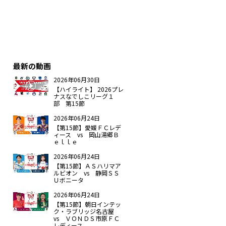
最新の動画
2026年06月30日
【ハイライト】 2026プレ
ナスなでしこリーグ１
部 第15節
2026年06月24日
【第15節】愛媛ＦＣレデ
ィース vs 岡山湯郷Ｂ
ｅｌｌｅ
2026年06月24日
【第15節】ＡＳハリマア
ルビオン vs 静岡ＳＳ
Ｕボニータ
2026年06月24日
【第15節】朝日インテッ
ク・ラブリッジ名古屋
vs ＶＯＮＤＳ市原ＦＣ
レディース