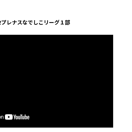
22プレナスなでしこリーグ１部