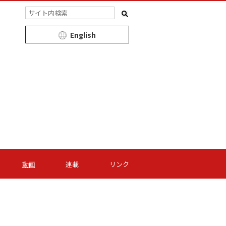
English
動画
連載
リンク