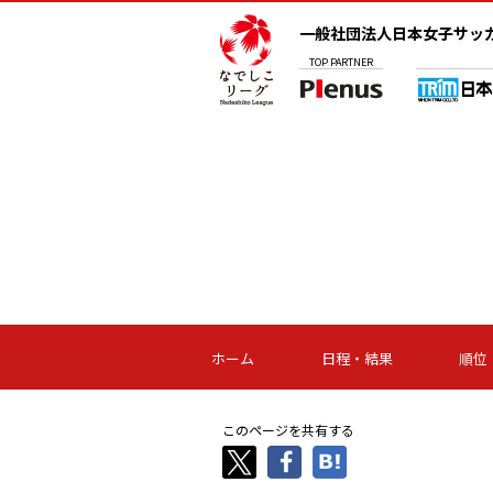
一般社団法人日本女子サッ
TOP
PARTNER
ホーム
日程・結果
順位
このページを共有する