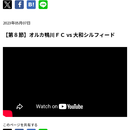
ニッパツ
名古屋
静岡
愛媛Ｌ
2023年05月07日
【第８節】オルカ鴨川ＦＣ vs 大和シルフィード
このページを共有する