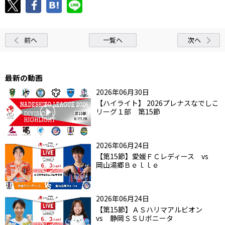
前へ
一覧へ
次へ
最新の動画
2026年06月30日
【ハイライト】 2026プレナスなでしこ
リーグ１部 第15節
2026年06月24日
【第15節】愛媛ＦＣレディース vs
岡山湯郷Ｂｅｌｌｅ
2026年06月24日
【第15節】ＡＳハリマアルビオン
vs 静岡ＳＳＵボニータ