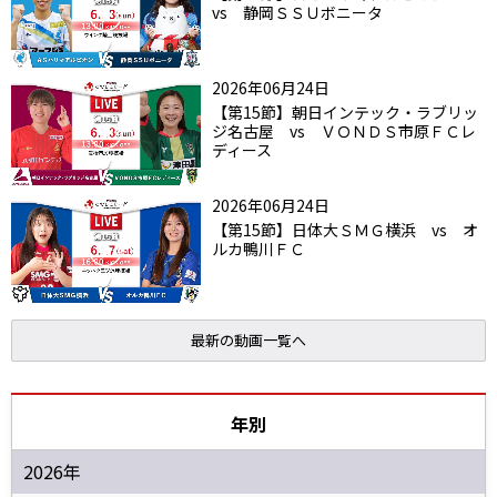
vs 静岡ＳＳＵボニータ
2026年06月24日
【第15節】朝日インテック・ラブリッ
ジ名古屋 vs ＶＯＮＤＳ市原ＦＣレ
ディース
2026年06月24日
【第15節】日体大ＳＭＧ横浜 vs オ
ルカ鴨川ＦＣ
最新の動画一覧へ
年別
2026年