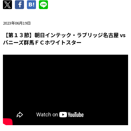
ニッパツ
名古屋
静岡
愛媛Ｌ
2023年06月19日
【第１３節】朝日インテック・ラブリッジ名古屋 vs
バニーズ群馬ＦＣホワイトスター