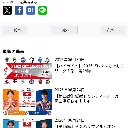
このページを共有する
前へ
一覧へ
次へ
最新の動画
2026年06月30日
【ハイライト】 2026プレナスなでしこ
リーグ１部 第15節
2026年06月24日
【第15節】愛媛ＦＣレディース vs
岡山湯郷Ｂｅｌｌｅ
2026年06月24日
【第15節】ＡＳハリマアルビオン