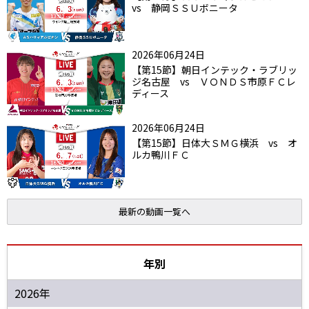
vs 静岡ＳＳＵボニータ
2026年06月24日
【第15節】朝日インテック・ラブリッ
ジ名古屋 vs ＶＯＮＤＳ市原ＦＣレ
ディース
2026年06月24日
【第15節】日体大ＳＭＧ横浜 vs オ
ルカ鴨川ＦＣ
最新の動画一覧へ
年別
2026年