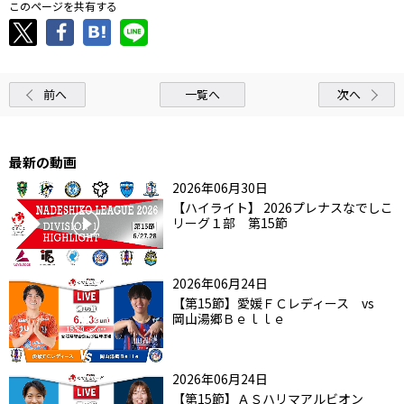
このページを共有する
前へ
一覧へ
次へ
最新の動画
2026年06月30日
【ハイライト】 2026プレナスなでしこ
リーグ１部 第15節
2026年06月24日
【第15節】愛媛ＦＣレディース vs
岡山湯郷Ｂｅｌｌｅ
2026年06月24日
【第15節】ＡＳハリマアルビオン