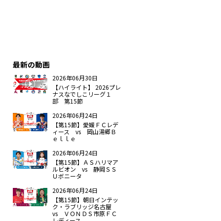
最新の動画
2026年06月30日
【ハイライト】 2026プレ
ナスなでしこリーグ１
部 第15節
2026年06月24日
【第15節】愛媛ＦＣレデ
ィース vs 岡山湯郷Ｂ
ｅｌｌｅ
2026年06月24日
【第15節】ＡＳハリマア
ルビオン vs 静岡ＳＳ
Ｕボニータ
2026年06月24日
【第15節】朝日インテッ
ク・ラブリッジ名古屋
vs ＶＯＮＤＳ市原ＦＣ
レディース