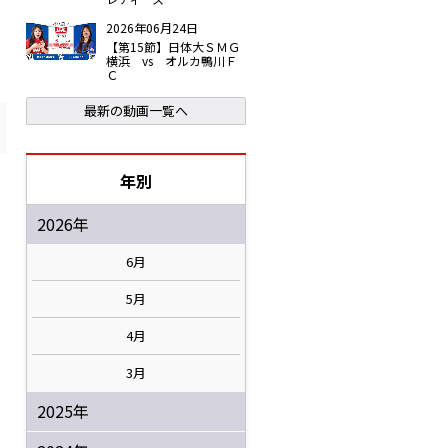
2026年06月24日
【第15節】日体大ＳＭＧ
横浜 vs オルカ鴨川Ｆ
Ｃ
最新の動画一覧へ
年別
2026年
6月
5月
4月
3月
2025年