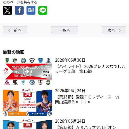
このページを共有する
前へ
一覧へ
次へ
最新の動画
2026年06月30日
【ハイライト】 2026プレナスなでしこ
リーグ１部 第15節
2026年06月24日
【第15節】愛媛ＦＣレディース vs
岡山湯郷Ｂｅｌｌｅ
2026年06月24日
【第15節】ＡＳハリマアルビオン