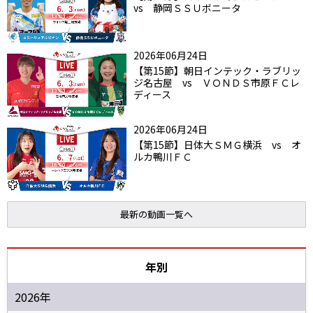
vs 静岡ＳＳＵボニータ
2026年06月24日
【第15節】朝日インテック・ラブリッ
ジ名古屋 vs ＶＯＮＤＳ市原ＦＣレ
ディース
2026年06月24日
【第15節】日体大ＳＭＧ横浜 vs オ
ルカ鴨川ＦＣ
最新の動画一覧へ
年別
2026年