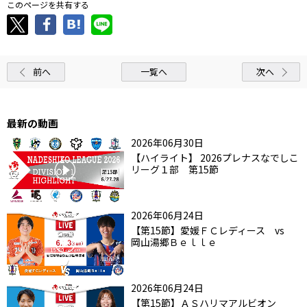
このページを共有する
前へ
一覧へ
次へ
最新の動画
2026年06月30日
【ハイライト】 2026プレナスなでしこ
リーグ１部 第15節
2026年06月24日
【第15節】愛媛ＦＣレディース vs
岡山湯郷Ｂｅｌｌｅ
2026年06月24日
【第15節】ＡＳハリマアルビオン