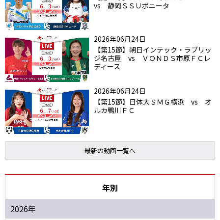
vs 静岡ＳＳＵボニータ
2026年06月24日
【第15節】朝日インテック・ラブリッ
ジ名古屋 vs ＶＯＮＤＳ市原ＦＣレ
ディース
2026年06月24日
【第15節】日体大ＳＭＧ横浜 vs オ
ルカ鴨川ＦＣ
最新の動画一覧へ
年別
2026年