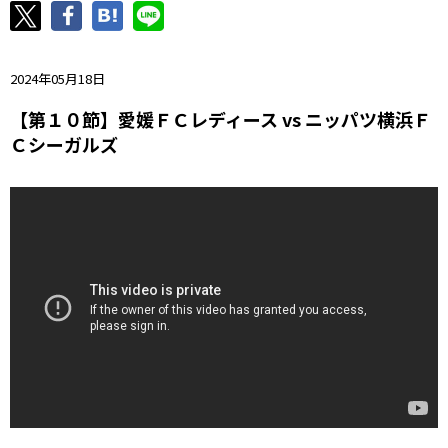
ニッパツ
名古屋
静岡
愛媛Ｌ
2024年05月18日
【第１０節】愛媛ＦＣレディース vs ニッパツ横浜Ｆ
Ｃシーガルズ